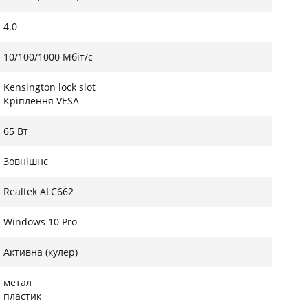
4.0
10/100/1000 Мбіт/с
Kensington lock slot
Кріплення VESA
65 Вт
Зовнішнє
Realtek ALC662
Windows 10 Pro
Активна (кулер)
метал
пластик