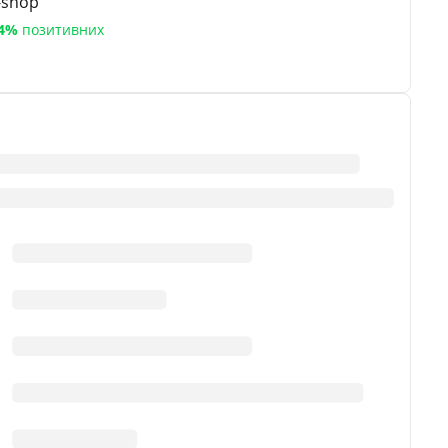
-shop
4%
позитивних