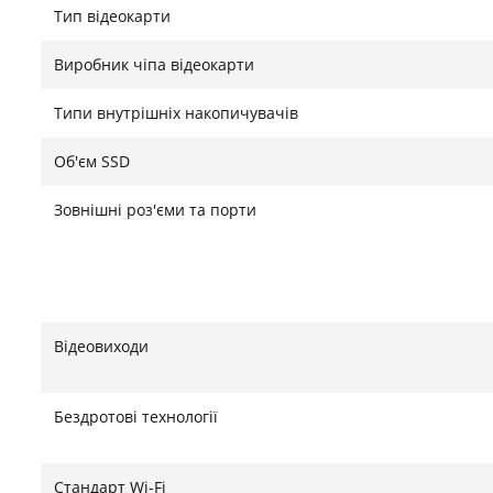
Тип відеокарти
Виробник чіпа відеокарти
Типи внутрішніх накопичувачів
Об'єм SSD
Зовнішні роз'єми та порти
Відеовиходи
Бездротові технології
Стандарт Wi-Fi