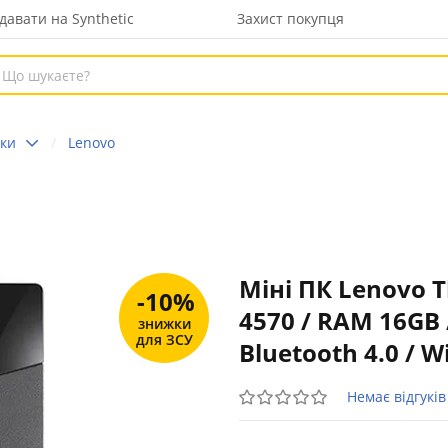
давати на Synthetic
Захист покупця
оки
Lenovo
Міні ПК Lenovo Th
-10%
4570 / RAM 16GB /
знижки
для ЗСУ
Bluetooth 4.0 / 
Немає відгуків