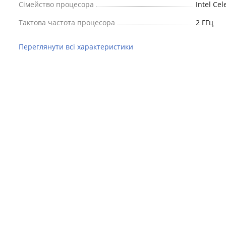
Сімейство процесора
Intel Cel
Тактова частота процесора
2 ГГц
Переглянути всі характеристики