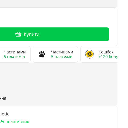
Купити
Частинами
Частинами
Кешбек
5 платежів
5 платежів
+120 бонусів
ння
etic
6%
позитивних