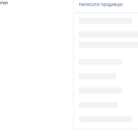
eron
Написати продавцю