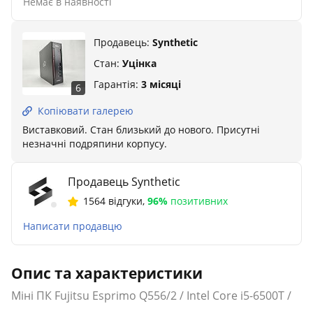
Немає в наявності
Продавець:
Synthetic
Стан:
Уцінка
Гарантія:
3 місяці
6
Копіювати галерею
Виставковий. Стан близький до нового. Присутні
незначні подряпини корпусу.
Продавець Synthetic
1564 відгуки
,
96%
позитивних
Написати продавцю
Опис та характеристики
Міні ПК Fujitsu Esprimo Q556/2 / Intel Core i5-6500T /