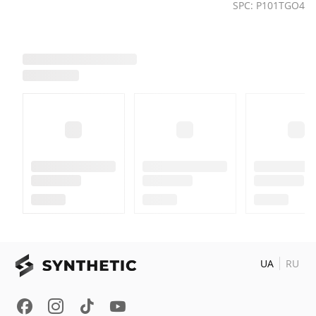
SPC: P101TGO4
UA
RU