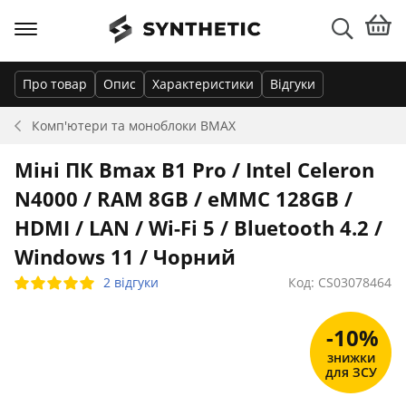
Про товар
Опис
Характеристики
Відгуки
Комп'ютери та моноблоки
BMAX
Міні ПК Bmax B1 Pro / Intel Celeron
N4000 / RAM 8GB / eMMC 128GB /
HDMI / LAN / Wi-Fi 5 / Bluetooth 4.2 /
Windows 11 / Чорний
2 відгуки
Код: CS03078464
-10%
знижки
для ЗСУ