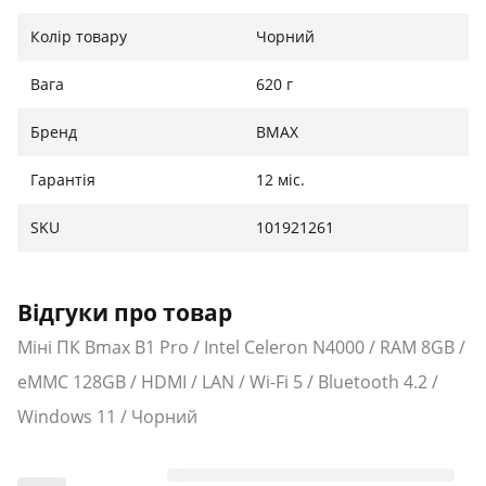
Колір товару
Чорний
Вага
620 г
Бренд
BMAX
Гарантія
12 міс.
SKU
101921261
Відгуки про товар
Міні ПК Bmax B1 Pro / Intel Celeron N4000 / RAM 8GB /
eMMC 128GB / HDMI / LAN / Wi-Fi 5 / Bluetooth 4.2 /
Windows 11 / Чорний