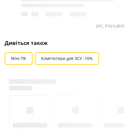
SPC: P101UBYZ
Дивіться також
Міні ПК
Комп'ютери для ЗСУ -10%