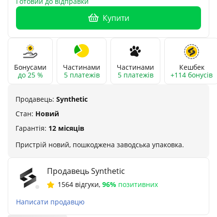
Готовий до відправки
Купити
Бонусами
Частинами
Частинами
Кешбек
до 25 %
5 платежів
5 платежів
+114 бонусів
Продавець:
Synthetic
Стан:
Новий
Гарантія:
12 місяців
Пристрій новий, пошкоджена заводська упаковка.
Продавець Synthetic
1564 відгуки
,
96%
позитивних
Написати продавцю