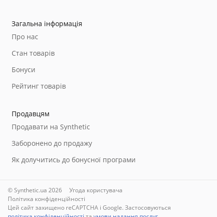
Загальна інформація
Про нас
Стан товарів
Бонуси
Рейтинг товарів
Продавцям
Продавати на Synthetic
Заборонено до продажу
Як долучитись до бонусної програми
© Synthetic.ua 2026
Угода користувача
Політика конфіденційності
Цей сайт захищено reCAPTCHA і Google. Застосовуються
політика конфіденційності
та
умови надання послуг