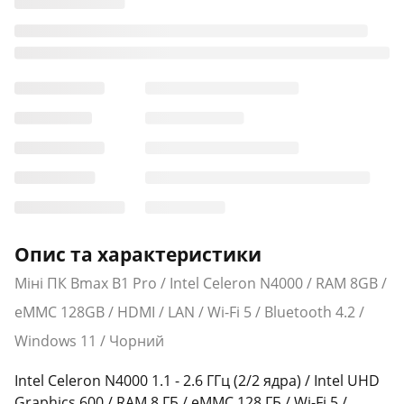
Опис та характеристики
Міні ПК Bmax B1 Pro / Intel Celeron N4000 / RAM 8GB /
eMMC 128GB / HDMI / LAN / Wi-Fi 5 / Bluetooth 4.2 /
Windows 11 / Чорний
Intel Celeron N4000 1.1 - 2.6 ГГц (2/2 ядра) / Intel UHD
Graphics 600 / RAM 8 ГБ / eMMC 128 ГБ / Wi-Fi 5 /