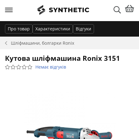
Про товар
Характеристики
Відгуки
Шліфмашини, болгарки
Ronix
Кутова шліфмашина Ronix 3151
Немає відгуків