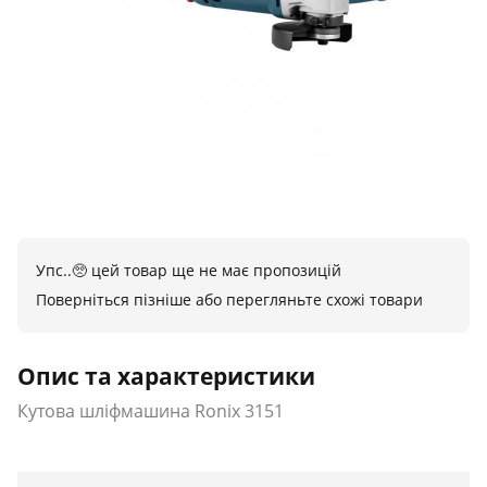
Упс..🥺 цей товар ще не має пропозицій
Поверніться пізніше або перегляньте схожі товари
Опис та характеристики
Кутова шліфмашина Ronix 3151