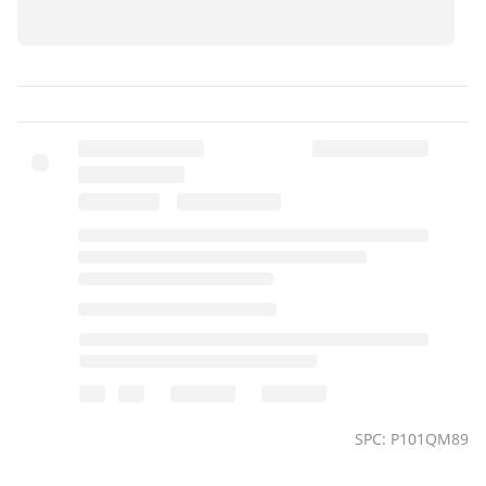
SPC: P101QM89