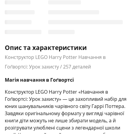
Опис та характеристики
Конструктор LEGO Harry Potter Навчання в
Гоґвортсі: Урок захисту / 257 деталей
Магія навчання в Гоґвортсі
Конструктор LEGO Harry Potter «Навчання в
Гоґвортсі: Урок захисту» — це захопливий набір для
юних шанувальників чарівного світу Гаррі Поттера.
Завдяки оригінальному формату у вигляді чарівної
книги діти можуть не лише збирати модель, а й
розігрувати улюблені сцени з легендарної школи