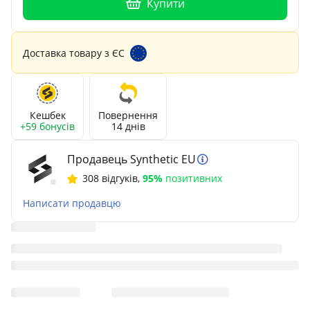
Купити
Доставка товару з ЄС
Кешбек
Повернення
+59 бонусів
14 днів
Продавець Synthetic EU
308 відгуків
,
95%
позитивних
Написати продавцю