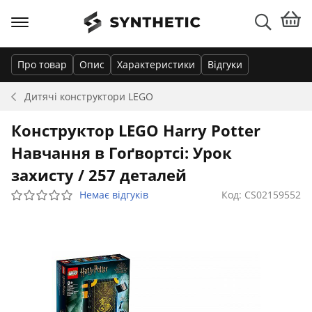
Про товар
Опис
Характеристики
Відгуки
Дитячі конструктори
LEGO
Конструктор LEGO Harry Potter
Навчання в Гоґвортсі: Урок
захисту / 257 деталей
Немає відгуків
Код: CS02159552