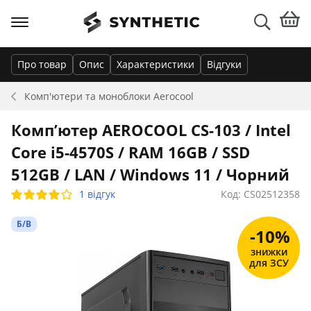
Про товар
Опис
Характеристики
Відгуки
Комп'ютери та моноблоки
Aerocool
Комп’ютер AEROCOOL CS-103 / Intel
Core i5-4570S / RAM 16GB / SSD
512GB / LAN / Windows 11 / Чорний
1 відгук
Код: CS02512358
Б/В
-10%
знижки
для ЗСУ