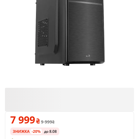
7 999
9 999
ЗНИЖКА
-20%
до 8.08