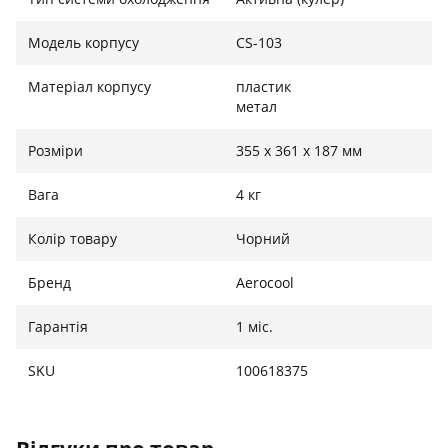
Модель корпусу
CS-103
Матеріал корпусу
пластик
метал
Розміри
355 х 361 х 187 мм
Вага
4 кг
Колір товару
Чорний
Бренд
Aerocool
Гарантія
1 міс.
SKU
100618375