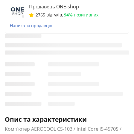
Продавець ONE-shop
2765 відгуків
,
94%
позитивних
Написати продавцю
Опис та характеристики
Комп’ютер AEROCOOL CS-103 / Intel Core i5-4570S /