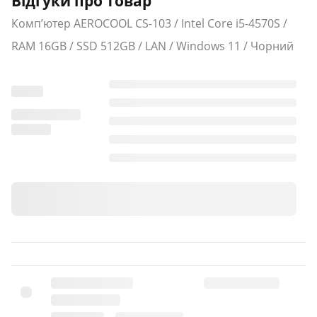
Відгуки про товар
Комп’ютер AEROCOOL CS-103 / Intel Core i5-4570S /
RAM 16GB / SSD 512GB / LAN / Windows 11 / Чорний