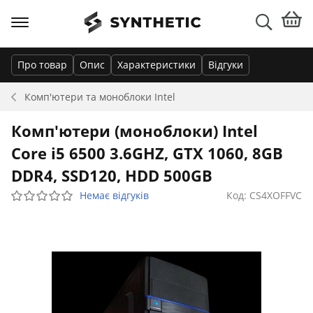
Про товар
Опис
Характеристики
Відгуки
Комп'ютери та моноблоки
Intel
Комп'ютери (моноблоки) Intel
Core i5 6500 3.6GHZ, GTX 1060, 8GB
DDR4, SSD120, HDD 500GB
Немає відгуків
Код: CS4XOFFVC