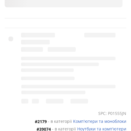
SPC: P01555JN
- в категорії
Комп'ютери та моноблоки
#2179
- в категорії
Ноутбуки та комп'ютери
#39074