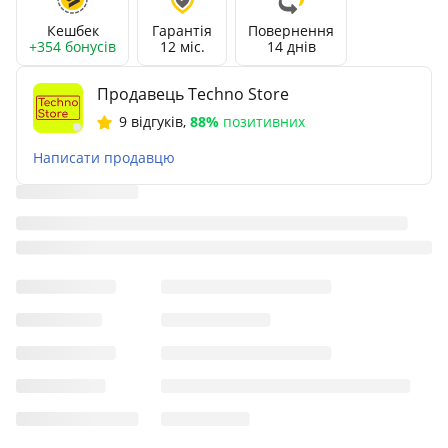
Кешбек
Гарантія
Повернення
+354 бонусів
12 міс.
14 днів
Продавець Techno Store
9 відгуків
,
88%
позитивних
Написати продавцю