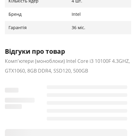
Кількість ядер
4 шт.
Бренд
Intel
Гарантія
36 міс.
Відгуки про товар
Комп'ютери (моноблоки) Intel Core i3 10100F 4.3GHZ,
GTX1060, 8GB DDR4, SSD120, 500GB