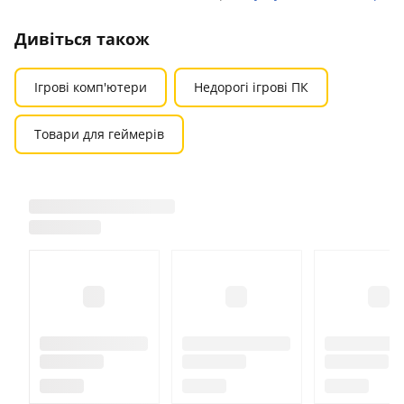
Дивіться також
Ігрові комп'ютери
Недорогі ігрові ПК
Товари для геймерів