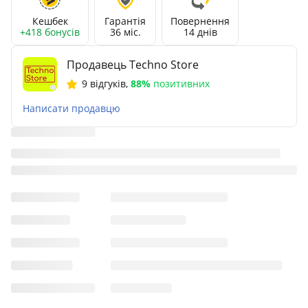
Кешбек
Гарантія
Повернення
+418 бонусів
36 міс.
14 днів
Продавець Techno Store
9 відгуків
,
88%
позитивних
Написати продавцю