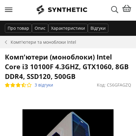
Про товар
Опис
Характеристики
Відгуки
Комп'ютери та моноблоки
Intel
Комп'ютери (моноблоки) Intel
Core i3 10100F 4.3GHZ, GTX1060, 8GB
DDR4, SSD120, 500GB
3 відгуки
Код: CS6GFAGZQ