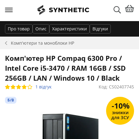
Про товар
Опис
Характеристики
Відгуки
Комп'ютери та моноблоки
HP
Комп'ютер HP Compaq 6300 Pro /
Intel Core i5-3470 / RAM 16GB / SSD
256GB / LAN / Windows 10 / Black
1 відгук
Код: CS02407745
Б/В
-10%
знижки
для ЗСУ