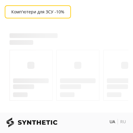
Комп'ютери для ЗСУ -10%
UA
RU