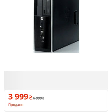
Продано
3 999
6 999
Продано