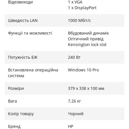
Відеовиходи
1 x VGA
1 x DisplayPort
Швидкість LAN
1000 Мбіт/с
Функції та можливості
Вбудований динамік
Оптичний привід
Kensington lock slot
Потужність БЖ
240 Вт
Встановлена операційна
Windows 10 Pro
система
Розміри
379 x 338 x 100 мм
Вага
7.26 кг
Колір товару
Чорний
Бренд
HP