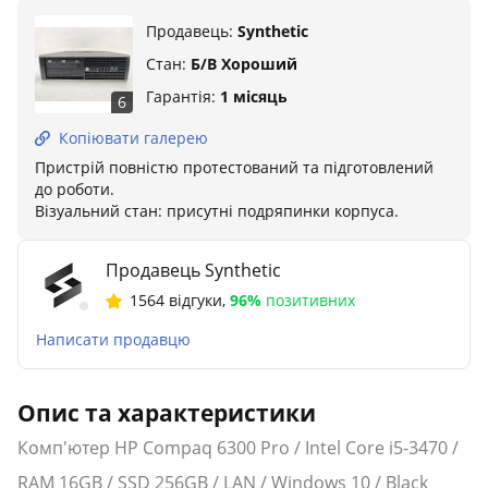
Продавець:
Synthetic
Стан:
Б/В Хороший
Гарантія:
1 місяць
6
Копіювати галерею
Пристрій повністю протестований та підготовлений
до роботи.
Візуальний стан: присутні подряпинки корпуса.
Продавець Synthetic
1564 відгуки
,
96%
позитивних
Написати продавцю
Опис та характеристики
Комп'ютер HP Compaq 6300 Pro / Intel Core i5-3470 /
RAM 16GB / SSD 256GB / LAN / Windows 10 / Black