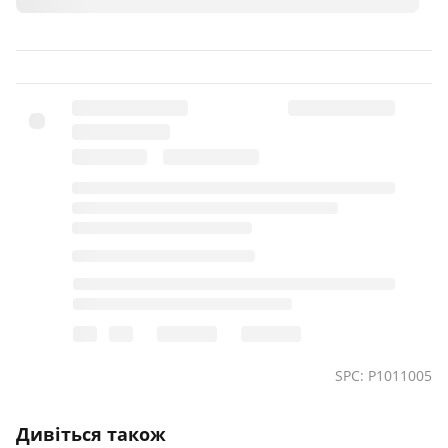
SPC: P1011005
Дивіться також