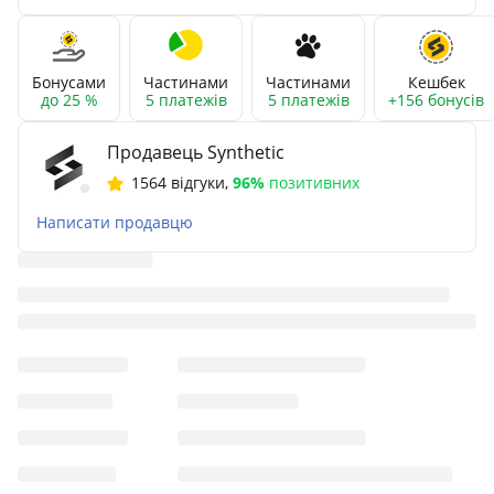
Бонусами
Частинами
Частинами
Кешбек
до 25 %
5 платежів
5 платежів
+156 бонусів
Продавець Synthetic
1564 відгуки
,
96%
позитивних
Написати продавцю