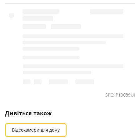
SPC: P10089UI
Дивіться також
Відеокамери для дому