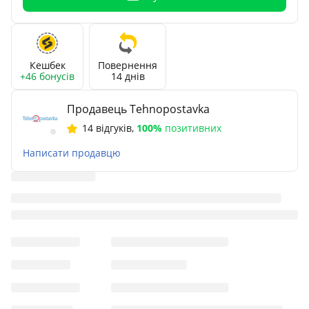
Кешбек
Повернення
+46 бонусів
14 днів
Продавець Tehnopostavka
14 відгуків
,
100%
позитивних
Написати продавцю