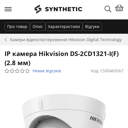
Про товар
Опис
Характеристики
Відгуки
Камери відеоспостереження
Hikvision Digital Technology
IP камера Hikvision DS-2CD1321-I(F)
(2.8 мм)
Немає відгуків
Код: CS00469267