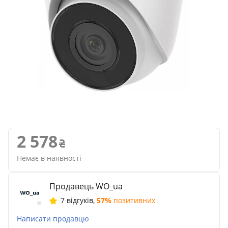
2 578
Немає в наявності
Продавець WO_ua
7 відгуків
,
57%
позитивних
Написати продавцю