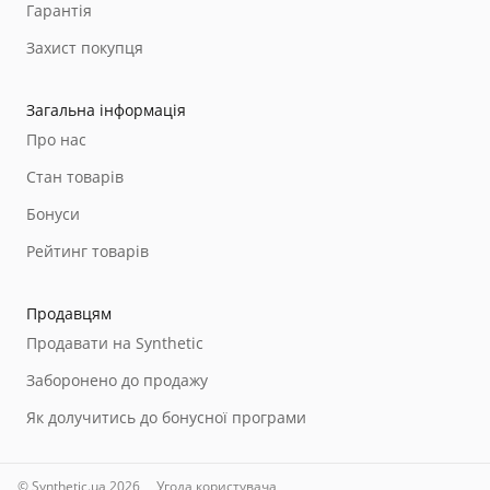
Гарантія
Захист покупця
Загальна інформація
Про нас
Стан товарів
Бонуси
Рейтинг товарів
Продавцям
Продавати на Synthetic
Заборонено до продажу
Як долучитись до бонусної програми
© Synthetic.ua 2026
Угода користувача