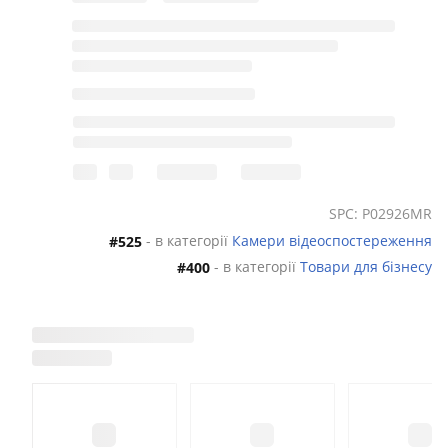
SPC: P02926MR
- в категорії
Камери відеоспостереження
#525
- в категорії
Товари для бізнесу
#400