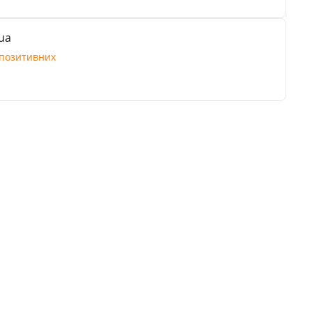
ua
позитивних