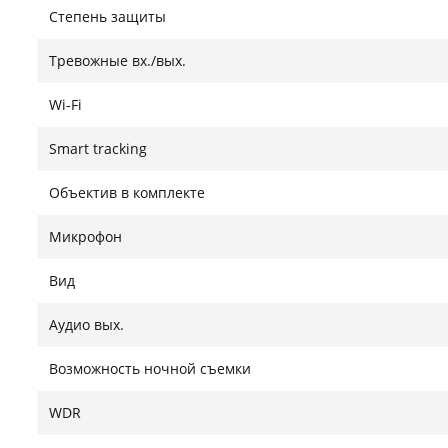
Степень защиты
Тревожные вх./вых.
Wi-Fi
Smart tracking
Объектив в комплекте
Микрофон
Вид
Аудио вых.
Возможность ночной съемки
WDR