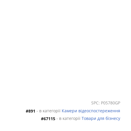
SPC: P05780GP
- в категорії
Камери відеоспостереження
#891
- в категорії
Товари для бізнесу
#67115