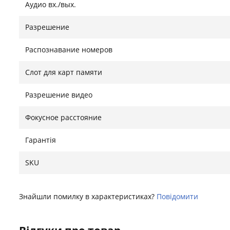
Аудио вх./вых.
Разрешение
Распознавание номеров
Слот для карт памяти
Разрешение видео
Фокусное расстояние
Гарантія
SKU
Знайшли помилку в характеристиках?
Повідомити