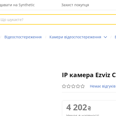
давати на Synthetic
Захист покупця
Відеоспостереження
Камери відеоспостереження
IP камера Ezviz 
Немає відгуків
4 202
Немає в наявності