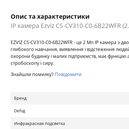
Опис та характеристики
IP камера Ezviz CS-CV310-C0-6B22WFR (2
EZVIZ CS-CV310-C0-6B22WFR - це 2 Мп IP камера з дво
глибокого навчання, виявлення і відстеження людей 
охорони будинку і малих підприємств, має функцію
стробоскопу і сиру.
Знайшли помилку?
Повідомити
Бренд
Defog
Инфракрасная подсветка