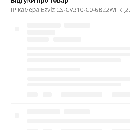
Відгуки про товар
IP камера Ezviz CS-CV310-C0-6B22WFR (2