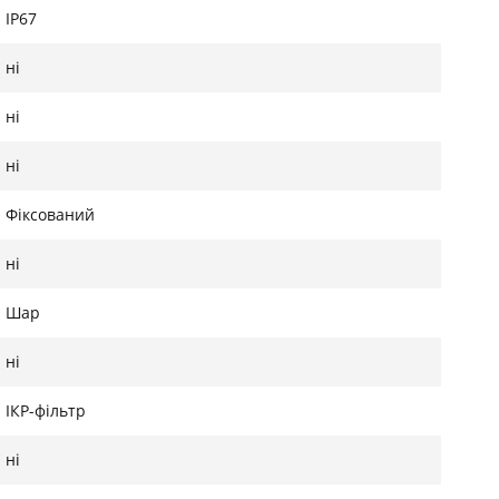
IP67
ні
ні
ні
Фіксований
ні
Шар
ні
ІКР-фільтр
ні