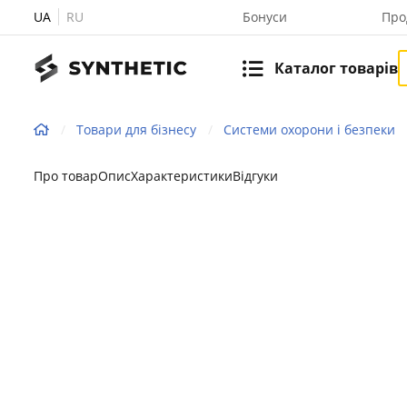
UA
RU
Бонуси
Про
Каталог товарів
Товари для бізнесу
Системи охорони і безпеки
Про товар
Опис
Характеристики
Відгуки