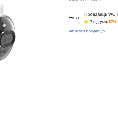
Продавець WO_
7 відгуків
,
57%
Написати продавцю