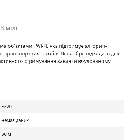
.8 мм)
ма об'єктами і Wi-Fi, яка підтримує алгоритм
і транспортних засобів. Він добре підходить для
 активного стримування завдяки вбудованому
EZVIZ
немає даних
30 м