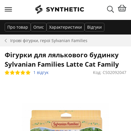
Про товар
Опис
Характеристики
Відгуки
Ігрові фігурки, герої
Sylvanian Families
Фігурки для лялькового будинку
Sylvanian Families Latte Cat Family
1 відгук
Код: CS02092047