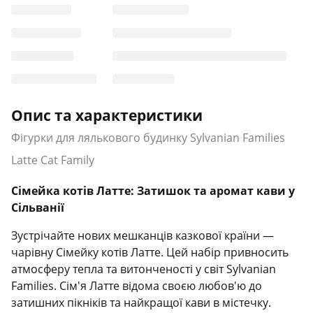
Опис та характеристики
Фігурки для лялькового будинку Sylvanian Families
Latte Cat Family
Сімейка котів Латте: Затишок та аромат кави у
Сільванії
Зустрічайте нових мешканців казкової країни —
чарівну Сімейку котів Латте. Цей набір привносить
атмосферу тепла та витонченості у світ Sylvanian
Families. Сім'я Латте відома своєю любов'ю до
затишних пікніків та найкращої кави в містечку.