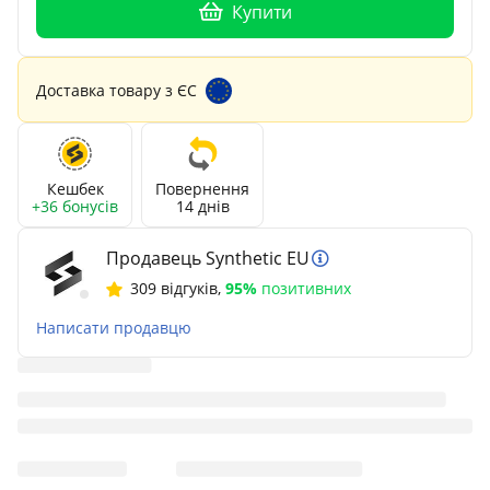
Купити
Доставка товару з ЄС
Кешбек
Повернення
+36 бонусів
14 днів
Продавець Synthetic EU
309 відгуків
,
95%
позитивних
Написати продавцю