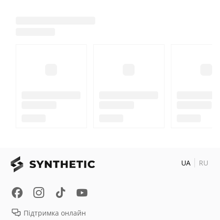
UA
RU
Підтримка онлайн