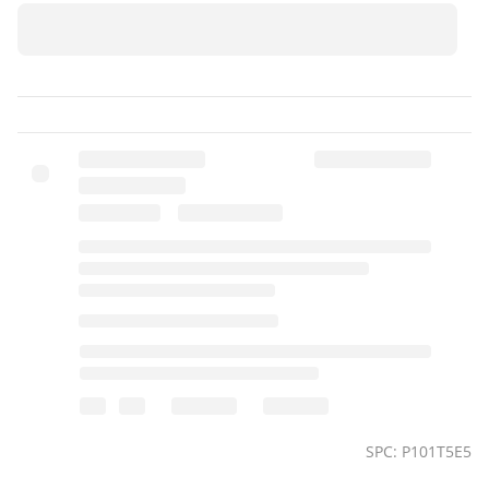
SPC: P101T5E5