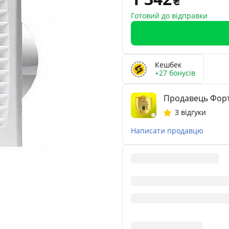
Готовий до відправки
Кешбек
+27 бонусів
Продавець Фор
3 відгуки
Написати продавцю