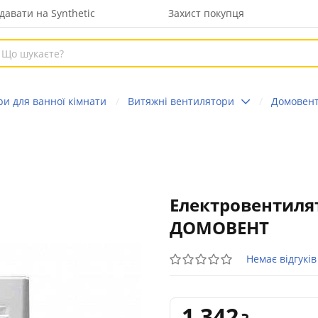
давати на Synthetic
Захист покупця
ри для ванної кімнати
Витяжні вентилятори
Домовен
Електровентиля
ДОМОВЕНТ
Немає відгуків
1 342