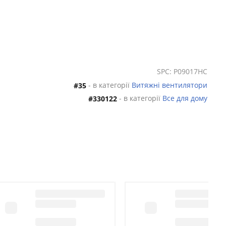
SPC: P09017HC
- в категорії
Витяжні вентилятори
#35
- в категорії
Все для дому
#330122