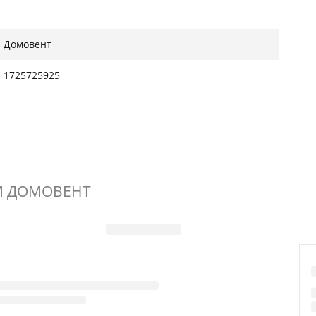
Домовент
1725725925
ТМ ДОМОВЕНТ