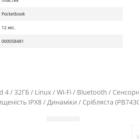
пластик
Pocketbook
12 міс.
000058481
 / 32ГБ / Linux / Wi-Fi / Bluetooth / Сенсорн
щеність IPX8 / Динаміки / Срібляста (PB74