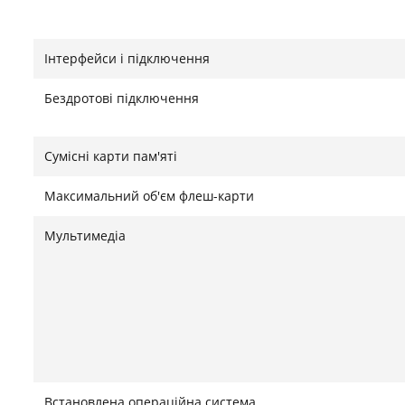
Інтерфейси і підключення
Бездротові підключення
Сумісні карти пам'яті
Максимальний об'єм флеш-карти
Мультимедіа
Встановлена операційна система