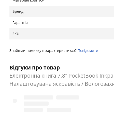
Матеріал корпусу
Бренд
Гарантія
SKU
Знайшли помилку в характеристиках?
Повідомити
Відгуки про товар
Електронна книга 7.8" PocketBook Inkpad 4
Налаштовувана яскравість / Вологозахи