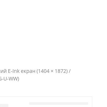
ий E-Ink екран (1404 × 1872) /
3G-U-WW)