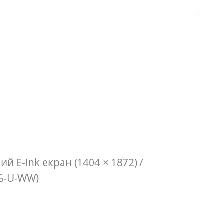
ий E-Ink екран (1404 × 1872) /
3G-U-WW)