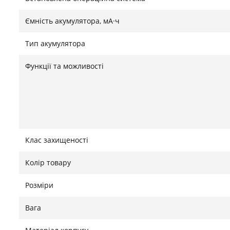
Ємність акумулятора, мА·ч
Тип акумулятора
Функції та можливості
Клас захищеності
Колір товару
Розміри
Вага