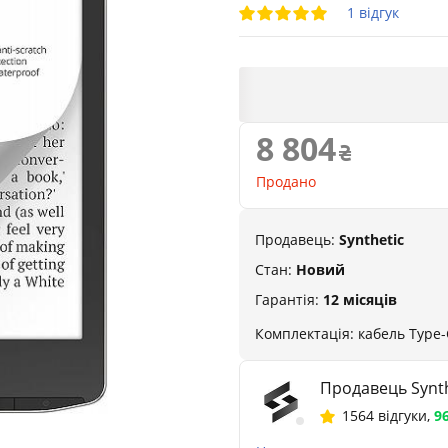
1 відгук
8 804
Продано
Продавець:
Synthetic
Стан:
Новий
Гарантія:
12 місяців
Комплектація: кабель Type-
Продавець Synth
1564 відгуки
,
9