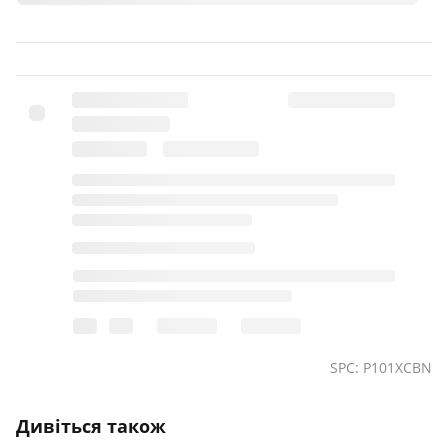
SPC: P101XCBN
Дивіться також