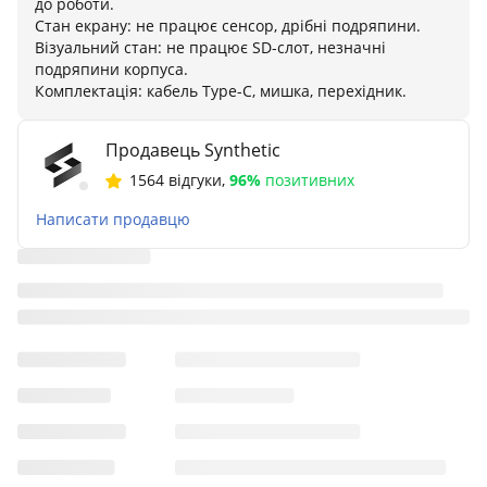
до роботи.
Стан екрану: не працює сенсор, дрібні подряпини.
Візуальний стан: не працює SD-слот, незначні
подряпини корпуса.
Комплектація: кабель Type-C, мишка, перехідник.
Продавець Synthetic
1564 відгуки
,
96%
позитивних
Написати продавцю