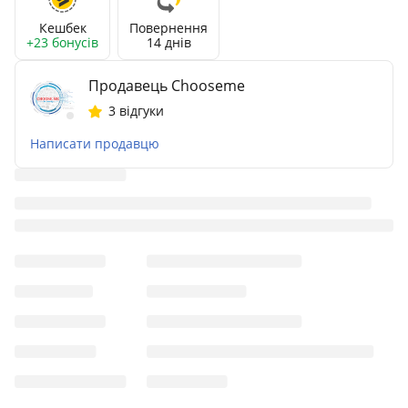
Кешбек
Повернення
+23 бонусів
14 днів
Продавець Сhooseme
3 відгуки
Написати продавцю