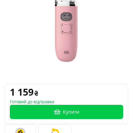
1 159
Готовий до відправки
Купити