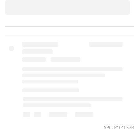
SPC: P101L57R