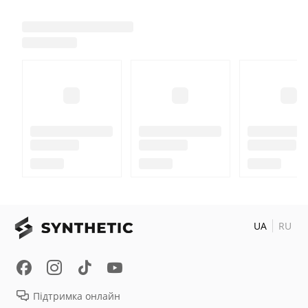
UA
RU
Підтримка онлайн