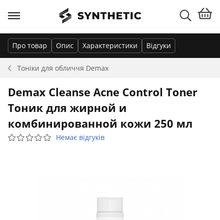
Про товар
Опис
Характеристики
Відгуки
Тоніки для обличчя
Demax
Demax Cleanse Acne Control Toner
Тоник для жирной и
комбинированной кожи 250 мл
Немає відгуків