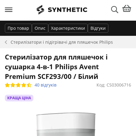
Про товар
Опис
Характеристики
Відгуки
Стерилізатори і підігрівачі для пляшечок
Philips
Стерилізатор для пляшечок і
сушарка 4-в-1 Philips Avent
Premium SCF293/00 / Білий
40 відгуків
Код: CS03006716
КРАЩА ЦІНА