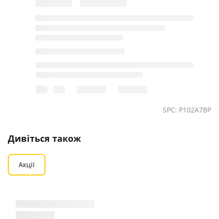
SPC: P102A7BP
Дивіться також
Акції