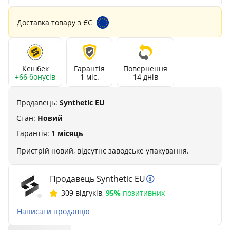
Доставка товару з ЄС
Кешбек
Гарантія
Повернення
+66 бонусів
1 міс.
14 днів
Продавець:
Synthetic EU
Стан:
Новий
Гарантія:
1 місяць
Пристрій новий, відсутнє заводське упакування.
Продавець Synthetic EU
309 відгуків
,
95%
позитивних
Написати продавцю