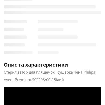
Опис та характеристики
Стерилізатор для пляшечок і сушарка 4-в-1 Philips
Avent Premium SCF293/00 / Білий