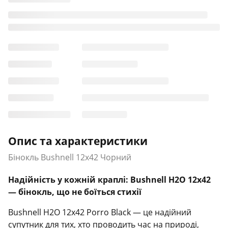
Опис та характеристики
Бінокль Bushnell 12х42 Чорний
Надійність у кожній краплі: Bushnell H2O 12x42
— бінокль, що не боїться стихії
Bushnell H2O 12x42 Porro Black — це надійний
супутник для тих, хто проводить час на природі,