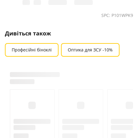
SPC: P101WPK9
Дивіться також
Професійні біноклі
Оптика для ЗСУ -10%