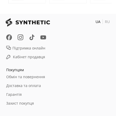
UA
RU
Підтримка онлайн
Кабінет продавця
Покупцям
Обмін та повернення
Доставка та оплата
Гарантія
Захист покупця