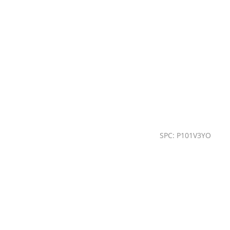
SPC: P101V3YO