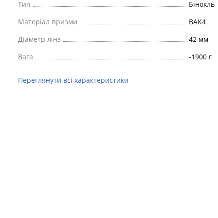
Тип
Бінокль
Матеріал призми
BAK4
Діаметр лінз
42 мм
Вага
-1900 г
Переглянути всі характеристики