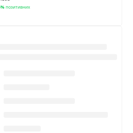
6%
позитивних