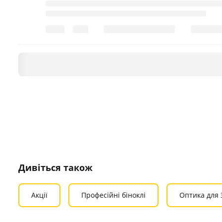
Дивіться також
Акції
Професійні біноклі
Оптика для 