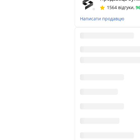
1564 відгуки
,
9
Написати продавцю