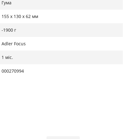
Гума
155 x 130 x 62 мм
-1900 г
Adler Focus
1 міс.
000270994