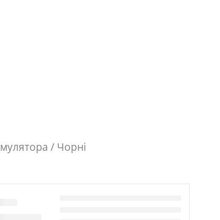
умулятора / Чорні