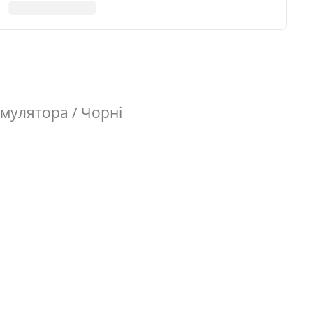
умулятора / Чорні