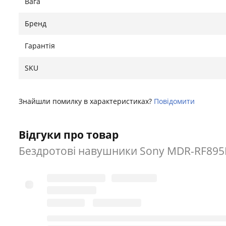
Вага
Бренд
Гарантія
SKU
Знайшли помилку в характеристиках?
Повідомити
Відгуки про товар
Бездротові навушники Sony MDR-RF895RK