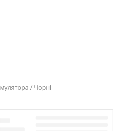
умулятора / Чорні