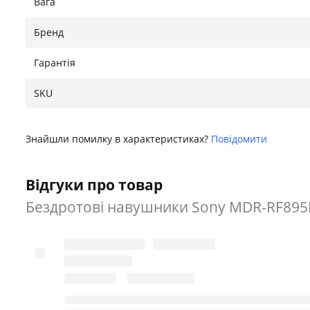
Вага
Бренд
Гарантія
SKU
Знайшли помилку в характеристиках?
Повідомити
Відгуки про товар
Бездротові навушники Sony MDR-RF895RK