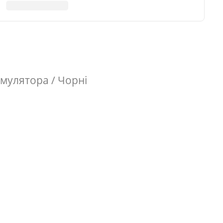
умулятора / Чорні