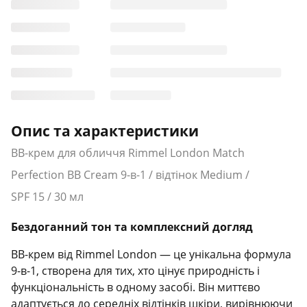
Опис та характеристики
BB-крем для обличчя Rimmel London Match
Perfection BB Cream 9-в-1 / відтінок Medium /
SPF 15 / 30 мл
Бездоганний тон та комплексний догляд
BB-крем від Rimmel London — це унікальна формула
9-в-1, створена для тих, хто цінує природність і
функціональність в одному засобі. Він миттєво
адаптується до середніх відтінків шкіри, вирівнюючи