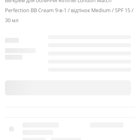
BB-крем для обличчя Rimmel London Match
Perfection BB Cream 9-в-1 / відтінок Medium / SPF 15 /
30 мл