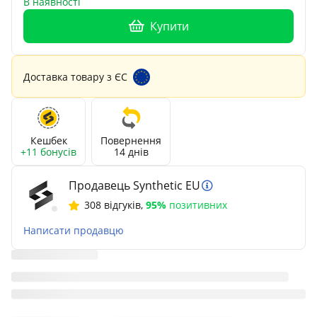
В наявності
Купити
Доставка товару з ЄС
Кешбек
Повернення
+11 бонусів
14 днів
Продавець Synthetic EU
308 відгуків
,
95%
позитивних
Написати продавцю