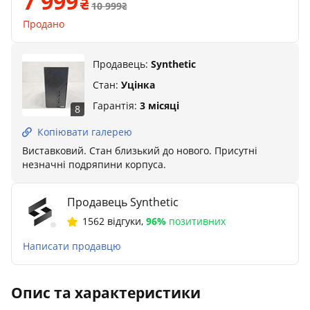
7 999
10 999
Продано
Продавець:
Synthetic
Стан:
Уцінка
Гарантія:
3 місяці
8
Копіювати галерею
Виставковий. Стан близький до нового. Присутні
незначні подряпини корпуса.
Продавець Synthetic
1562 відгуки
,
96%
позитивних
Написати продавцю
Опис та характеристики