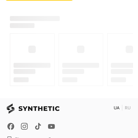
UA
RU