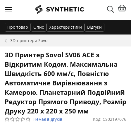
Про товар
Опис
Характеристики
Відгуки
3D-принтери
Sovol
3D Принтер Sovol SV06 ACE з
Відкритим Кодом, Максимальна
Швидкість 600 мм/с, Повністю
Автоматичне Вирівнювання з
Камерою, Планетарний Подвійний
Редуктор Прямого Приводу, Розмір
Друку 220 x 220 x 250 мм
Немає відгуків
Код: CS02197076