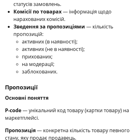
статусів замовлень.
Комісії по товарах
— інформація щодо
нарахованих комісій.
Зведення за пропозиціями
— кількість
пропозицій:
активних (в наявності);
активних (не в наявності);
прихованих;
на модерації;
заблокованих.
Пропозиції
Основні поняття
P-code
— унікальний код товару (картки товару) на
маркетплейсі.
Пропозиція
— конкретна кількість товару певного
стану, яку продає продавець.