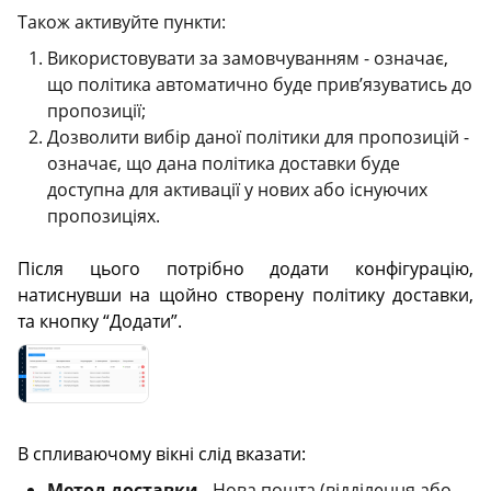
Також активуйте пункти:
Використовувати за замовчуванням - означає,
що політика автоматично буде прив’язуватись до
пропозиції;
Дозволити вибір даної політики для пропозицій -
означає, що дана політика доставки буде
доступна для активації у нових або існуючих
пропозиціях.
Після цього потрібно додати конфігурацію,
натиснувши на щойно створену політику доставки,
та кнопку “Додати”.
В спливаючому вікні слід вказати:
Метод доставки
- Нова пошта (відділення або