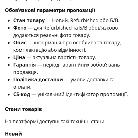
Обов’язкові параметри пропозиції
Стан товару
— Новий, Refurbished або Б/В.
Фото
— для Refurbished та Б/В обов’язково
додаються реальні фото товару.
Опис
— інформація про особливості товару,
комплектацію або відмінності.
Ціна
— актуальна вартість товару.
Гарантія
— період гарантійних зобов’язань
продавця.
Політика доставки
— умови доставки та
оплати.
CS-код
— унікальний ідентифікатор пропозиції.
Стани товарів
На платформі доступні такі технічні стани:
Новий