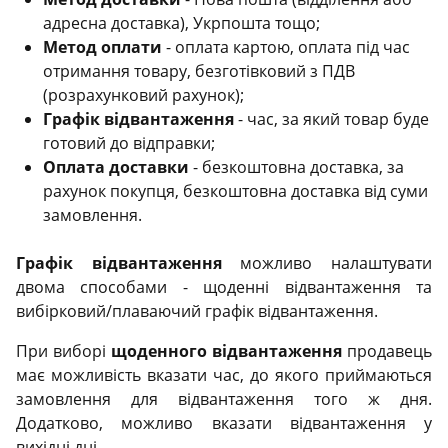
адресна доставка), Укрпошта тощо;
Метод оплати
- оплата картою, оплата під час
отримання товару, безготівковий з ПДВ
(розрахунковий рахунок);
Графік відвантаження
- час, за який товар буде
готовий до відправки;
Оплата доставки
- безкоштовна доставка, за
рахунок покупця, безкоштовна доставка від суми
замовлення.
Графік відвантаження
можливо налаштувати
двома способами - щоденні відвантаження та
вибірковий/плаваючий графік відвантаження.
При виборі
щоденного відвантаження
продавець
має можливість вказати час, до якого приймаються
замовлення для відвантаження того ж дня.
Додатково, можливо вказати відвантаження у
вихідні дні.