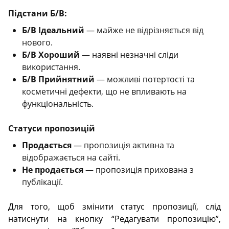
Підстани Б/В:
Б/В Ідеальний
— майже не відрізняється від
нового.
Б/В Хороший
— наявні незначні сліди
використання.
Б/В Прийнятний
— можливі потертості та
косметичні дефекти, що не впливають на
функціональність.
Статуси пропозицій
Продається
— пропозиція активна та
відображається на сайті.
Не продається
— пропозиція прихована з
публікації.
Для того, щоб змінити статус пропозиції, слід
натиснути на кнопку “Редагувати пропозицію”,