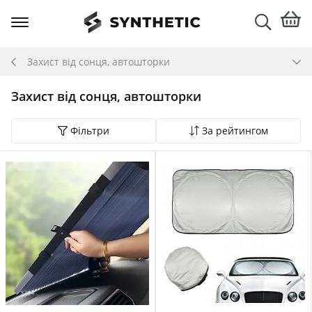
Захист від сонця, автошторки
Захист від сонця, автошторки
Фільтри
За рейтингом