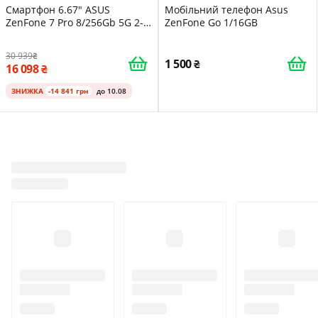
Смартфон 6.67" ASUS
Мобільний телефон Asus
ZenFone 7 Pro 8/256Gb 5G 2-
ZenFone Go 1/16GB
SIM NFC 64Мп 8 ядер Android
12 Black
30 939
1 500
16 098
ЗНИЖКА
-14 841 грн
до 10.08