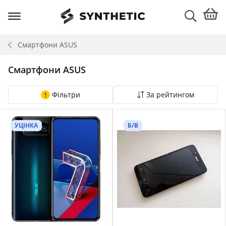
Смартфони
ASUS
Смартфони ASUS
Фільтри
За рейтингом
1
УЦІНКА
Б/В