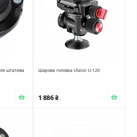
для штатива
Шарова головка Ulanzi U-120
1 886