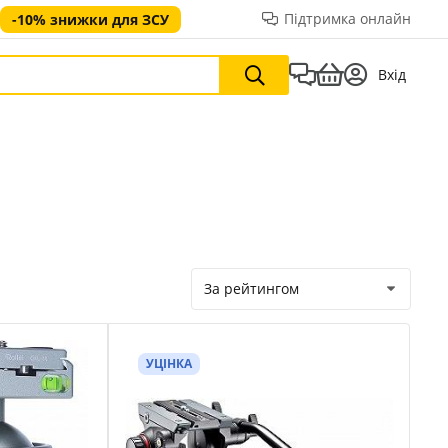
Підтримка онлайн
-10% знижки для ЗСУ
Вхід
За рейтингом
УЦІНКА