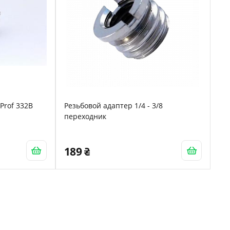
Prof 332B
Резьбовой адаптер 1/4 - 3/8
переходник
189