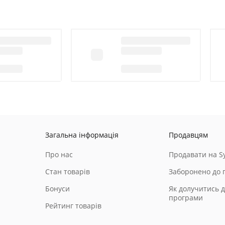
Загальна інформація
Продавцям
Про нас
Продавати на Sy
Стан товарів
Заборонено до 
Бонуси
Як долучитись д
програми
Рейтинг товарів