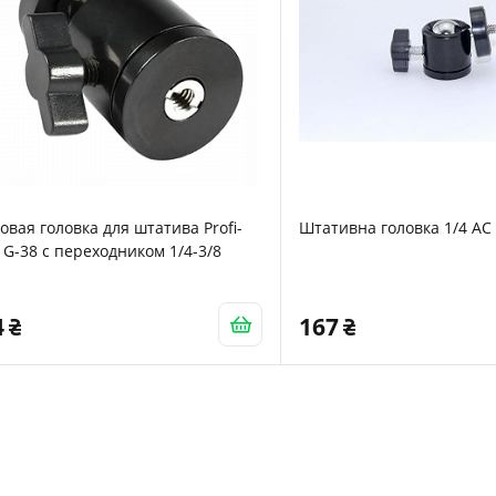
вая головка для штатива Profi-
Штативна головка 1/4 AC 
t G-38 с переходником 1/4-3/8
4
167