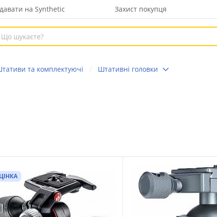
давати на Synthetic
Захист покупця
тативи та комплектуючі
Штативні головки
ЦІНКА