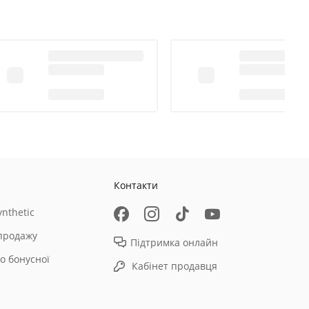
Контакти
nthetic
продажу
Підтримка онлайн
о бонусної
Кабінет продавця