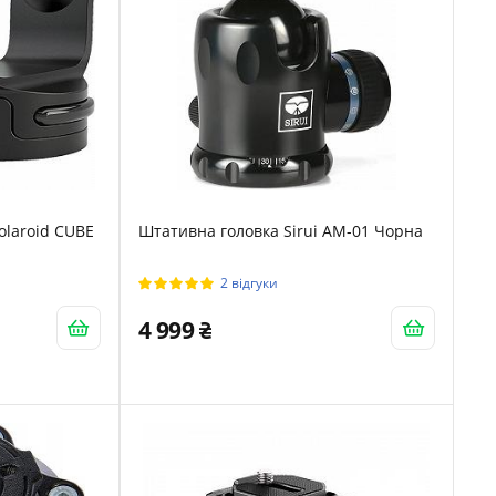
olaroid CUBE
Штативна головка Sirui AM-01 Чорна
2 відгуки
4 999