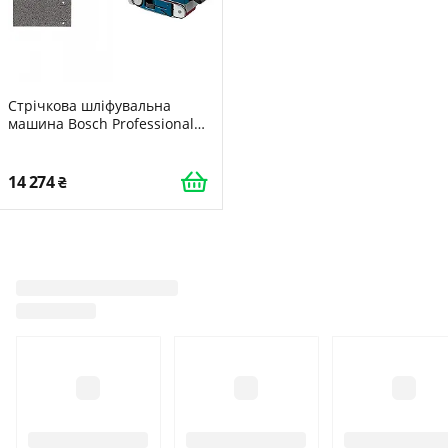
Стрічкова шліфувальна
машина Bosch Professional
PBS 75 AE
14 274