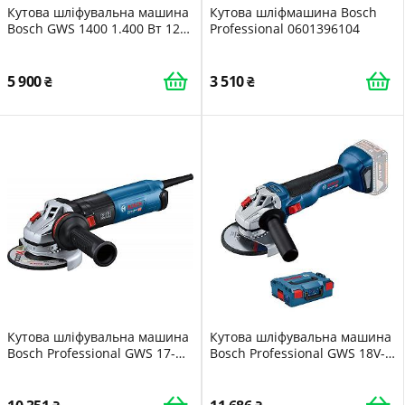
Кутова шліфувальна машина
Кутова шліфмашина Bosch
Bosch GWS 1400 1.400 Вт 125
Professional 0601396104
мм в коробці
5 900
3 510
Кутова шліфувальна машина
Кутова шліфувальна машина
Bosch Professional GWS 17-
Bosch Professional GWS 18V-
125 1,700 Вт
10 18V