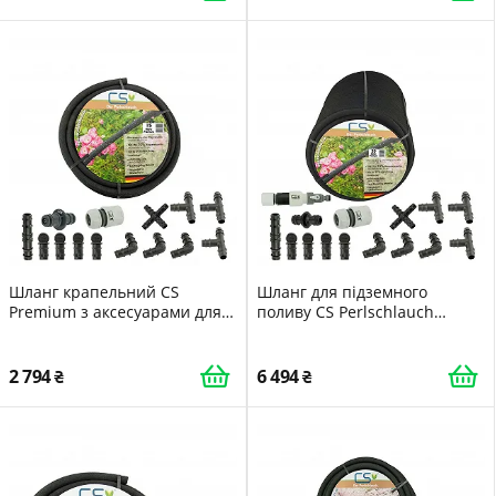
Шланг крапельний CS
Шланг для підземного
Premium з аксесуарами для
поливу CS Perlschlauch
підземного поливу саду 15 м
Premium 50 м
2 794
6 494