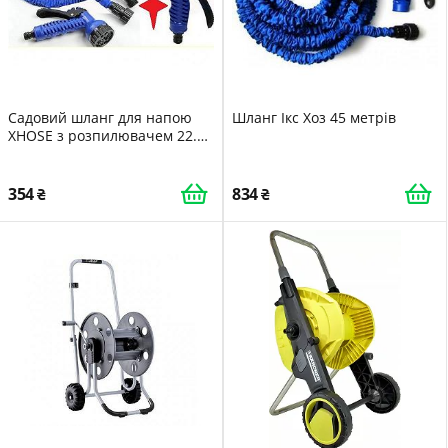
Садовий шланг для напою
Шланг Ікс Хоз 45 метрів
XHOSE з розпилювачем 22.5
м
354
834