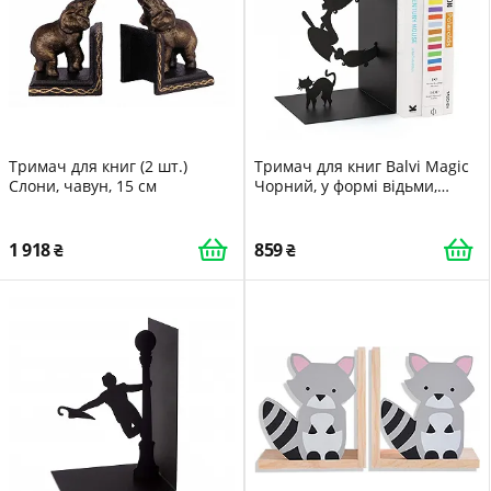
Тримач для книг (2 шт.)
Тримач для книг Balvi Magic
Слони, чавун, 15 см
Чорний, у формі відьми,
Метал, 17 см
1 918
859