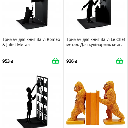
Тримач для книг Balvi Romeo
Тримач для книг Balvi Le Chef
& Juliet Метал
метал. Для кулінарних книг.
953
936