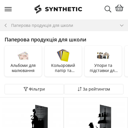
Паперова продукція для школи
Паперова продукція для школи
Альбоми для
Кольоровий
Упори та
малювання
папір та
підставки для
картон
книг
Фільтри
За рейтингом