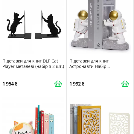
Підставки для книг DLP Cat
Підставки для книг
Player металеві (набір з 2 шт.)
Астронавти Набір
Декоративні
1 954
1 992