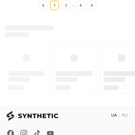
1
2
4
...
UA
RU