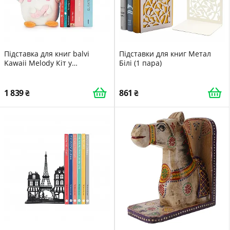
Підставка для книг balvi
Підставки для книг Метал
Kawaii Melody Кіт у
Білі (1 пара)
навушниках Поліестер Біла
1 839
861