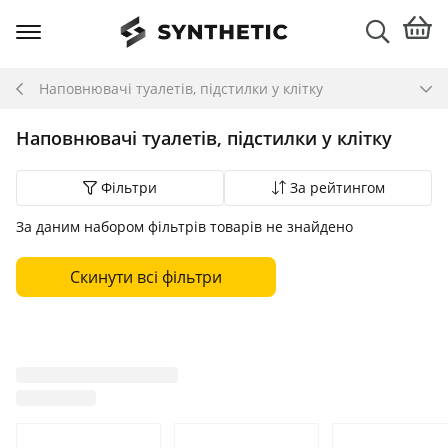
Наповнювачі туалетів, підстилки у клітку
Наповнювачі туалетів, підстилки у клітку
Фільтри
За рейтингом
За даним набором фільтрів товарів не знайдено
Скинути всі фільтри