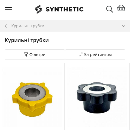
Курильні трубки
Курильні трубки
Фільтри
За рейтингом