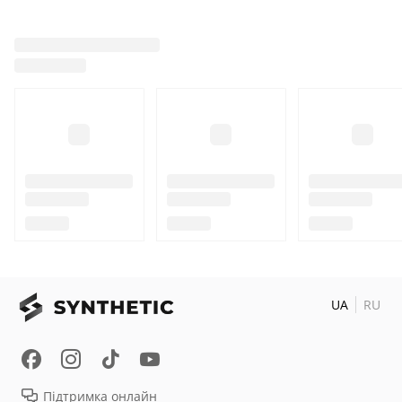
UA
RU
Підтримка онлайн