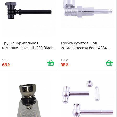
Трубка курительная
Трубка курительная
металлическая HL-220 Black
металлическая болт 4684
15646
Silver 15664
110
150
68
98