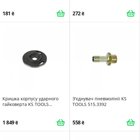
515.1185-R050P запчастина
частина для ударного
гайковерта
181
272
Кришка корпусу ударного
З'єднувач пневмолінії KS
гайковерта KS TOOLS
TOOLS 515.3392
515.3250-R035P запчастина
1 849
558