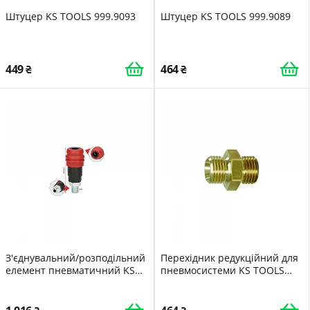
Штуцер KS TOOLS 999.9093
Штуцер KS TOOLS 999.9089
449
464
З'єднувальний/розподільний
Перехідник редукційний для
елемент пневматичний KS
пневмосистеми KS TOOLS
TOOLS 999.9092
515.3382