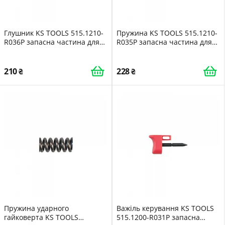
Глушник KS TOOLS 515.1210-
Пружина KS TOOLS 515.1210-
R036P запасна частина для
R035P запасна частина для
ударного гайковерта
ударного гайковерта
210
228
Пружина ударного
Важіль керування KS TOOLS
гайковерта KS TOOLS
515.1200-R031P запасна