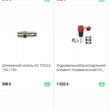
Штекерний ніпель KS TOOLS
З'єднувальний/розподільний
150.1103
елемент пневматичний KS
TOOLS 999.9097
500
1 022