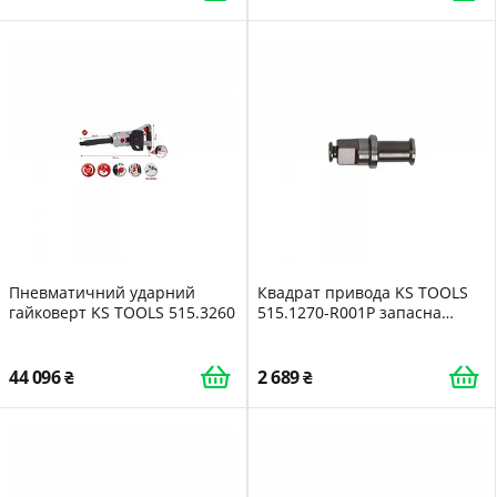
Пневматичний ударний
Квадрат привода KS TOOLS
гайковерт KS TOOLS 515.3260
515.1270-R001P запасна
частина для ударного
гайковерта
44 096
2 689