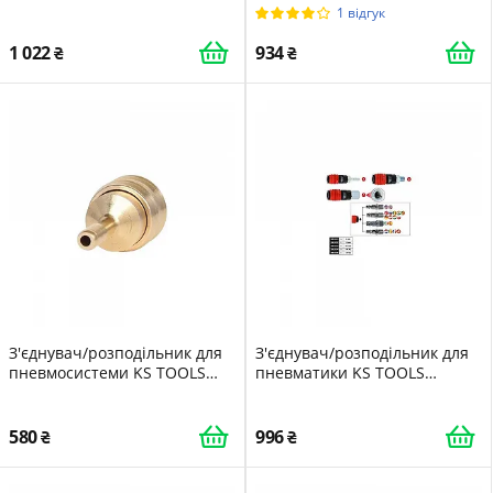
TOOLS 999.9096
1 відгук
1 022
934
З'єднувач/розподільник для
З'єднувач/розподільник для
пневмосистеми KS TOOLS
пневматики KS TOOLS
515.3486
999.9104
580
996