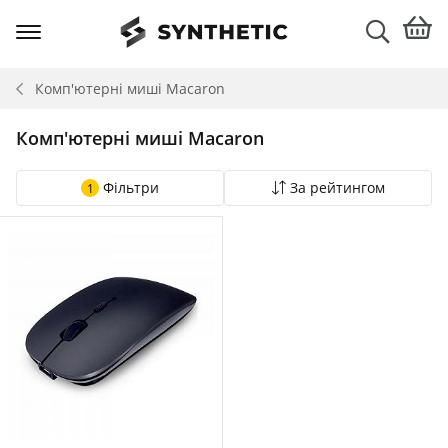
Комп'ютерні миші
Macaron
Комп'ютерні миші Macaron
Фільтри
За рейтингом
1