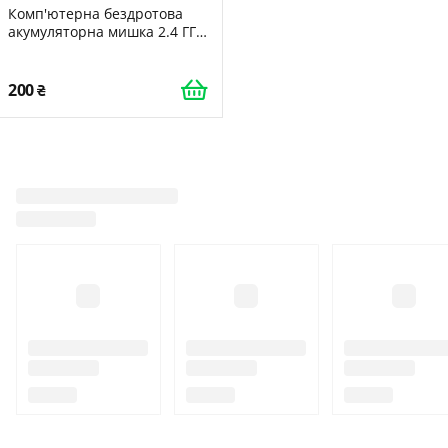
Комп'ютерна бездротова
акумуляторна мишка 2.4 ГГц
(чорна)
200