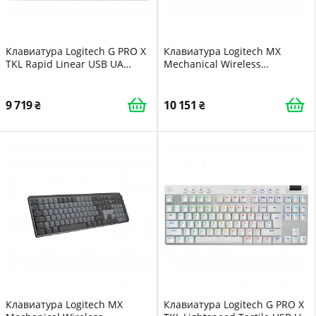
Клавиатура Logitech G PRO X
Клавиатура Logitech MX
TKL Rapid Linear USB UA
Mechanical Wireless
White (920-013242)
Illuminated Performance UA
Graphite (920-010759)
9 719
10 151
Клавиатура Logitech MX
Клавиатура Logitech G PRO X