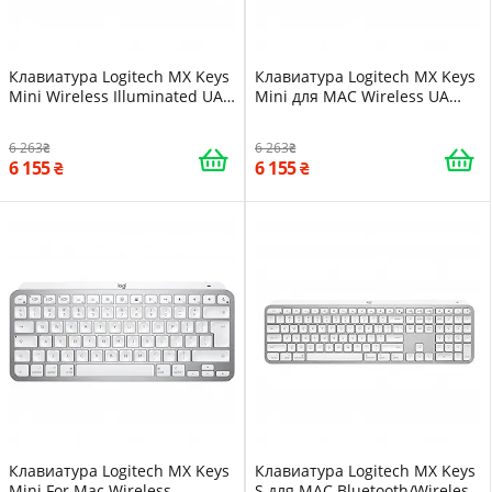
Клавиатура Logitech MX Keys
Клавиатура Logitech MX Keys
Mini Wireless Illuminated UA
Mini для MAC Wireless UA
Rose (920-010500)
Space Grey (920-012652)
6 263
6 263
6 155
6 155
Клавиатура Logitech MX Keys
Клавиатура Logitech MX Keys
Mini For Mac Wireless
S для MAC Bluetooth/Wireless