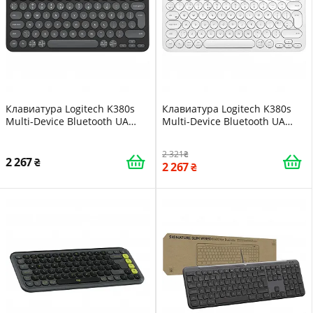
Клавиатура Logitech K380s
Клавиатура Logitech K380s
Multi-Device Bluetooth UA
Multi-Device Bluetooth UA
Graphite (920-011851)
White (920-011852)
2 321
2 267
2 267