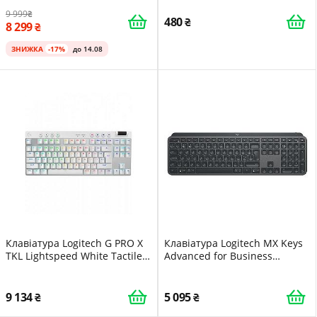
Радіоканал / GL Tactile / RGB
9 999
підсвітка / UKR / Carbon
480
8 299
ЗНИЖКА
-17%
до 14.08
Клавiатура Logitech G PRO X
Клавіатура Logitech MX Keys
TKL Lightspeed White Tactile
Advanced for Business
(920-012148)
Wireless Illuminated UA
Graphite (920-010251)
9 134
5 095