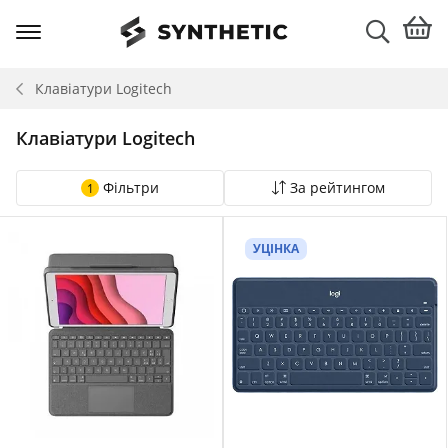
Клавіатури
Logitech
Клавіатури Logitech
Фільтри
За рейтингом
1
УЦІНКА