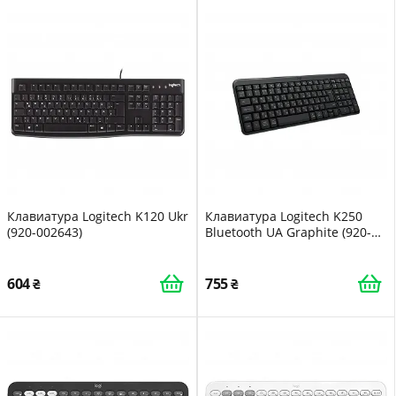
Клавиатура Logitech K120 Ukr
Клавиатура Logitech K250
(920-002643)
Bluetooth UA Graphite (920-
013822)
604
755