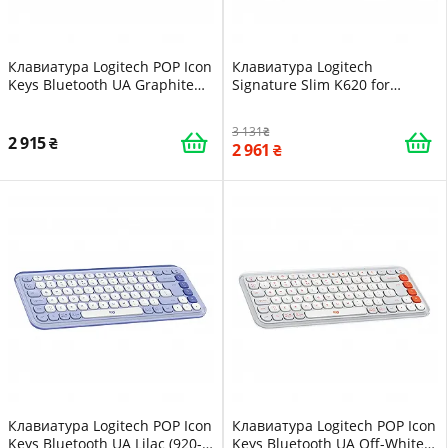
Клавиатура Logitech POP Icon
Клавиатура Logitech
Keys Bluetooth UA Graphite
Signature Slim K620 for
(920-013157)
Business USB-C UA Graphite
(920-013333)
3 131
2 915
2 961
Клавиатура Logitech POP Icon
Клавиатура Logitech POP Icon
Keys Bluetooth UA Lilac (920-
Keys Bluetooth UA Off-White