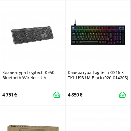
Клавиатура Logitech K950
Клавиатура Logitech G316 X
Bluetooth/Wireless UA
TKL USB UA Black (920-014205)
Graphite (920-012465)
4 751
4 859