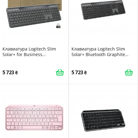
Клавиатура Logitech Slim
Клавиатура Logitech Slim
Solar+ for Business
Solar+ Bluetooth Graphite
Wireless/Bluetooth Graphite
(920-013764)
(920-013779)
5 723
5 723