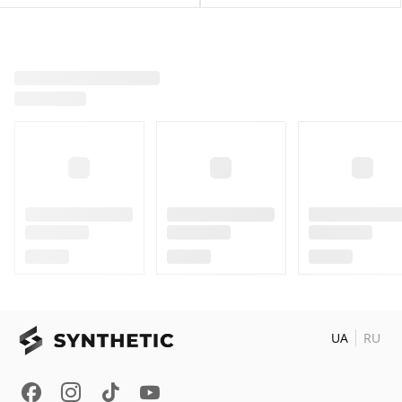
UA
RU