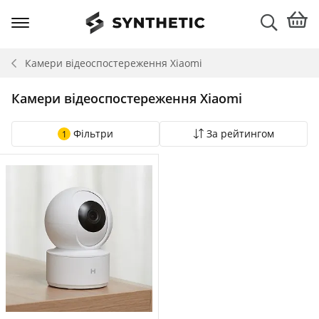
Камери відеоспостереження
Xiaomi
Камери відеоспостереження Xiaomi
Фільтри
За рейтингом
1