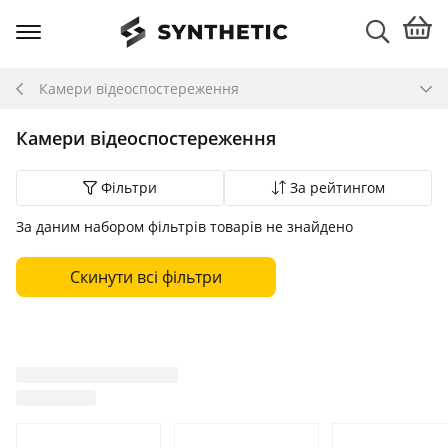
Камери відеоспостереження
Камери відеоспостереження
Фільтри
За рейтингом
За даним набором фільтрів товарів не знайдено
Скинути всі фільтри