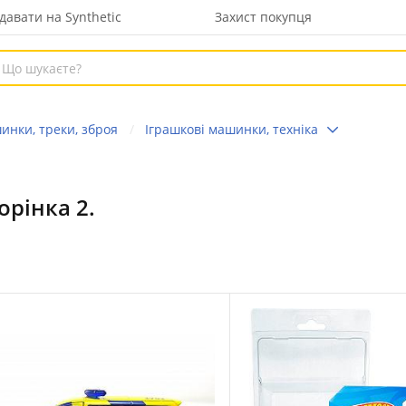
давати на Synthetic
Захист покупця
инки, треки, зброя
Іграшкові машинки, техніка
орінка 2.