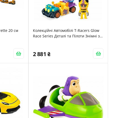
ette 20 см
Колекційні Автомобілі T-Racers Glow
Race Series Деталі та Пілоти Знімні з
Взаємозамінними Частинами
2 881