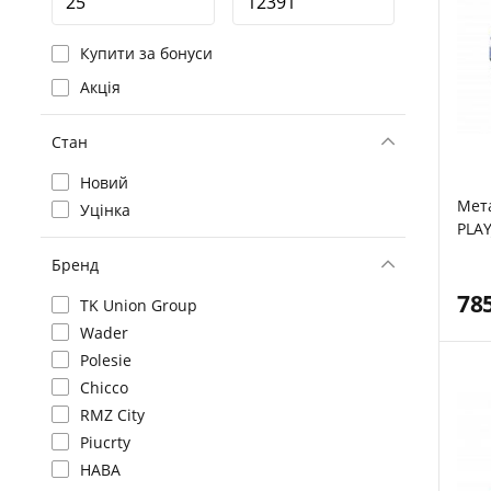
Купити за бонуси
Акція
Стан
Новий
Мет
Уцінка
PLAY
Бренд
78
TK Union Group
Wader
Polesie
Chicco
RMZ City
Piucrty
HABA