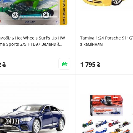
мобіль Hot Wheels Surf's Up HW
Tamiya 1:24 Porsche 911G
me Sports 2/5 HTB97 Зелений
з камінням
el 2024 1:64
2
1 795