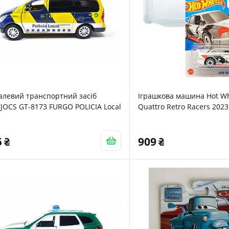
алевий транспортний засіб
Іграшкова машина Hot Wh
JOCS GT-8173 FURGO POLICIA Local
Quattro Retro Racers 2023
Багатобарвний
5
909