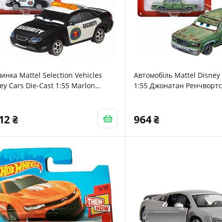
нка Mattel Selection Vehicles
Автомобіль Mattel Disney 
ey Cars Die-Cast 1:55 Marlon
1:55 Джонатан Ренчворт
ay
212
964