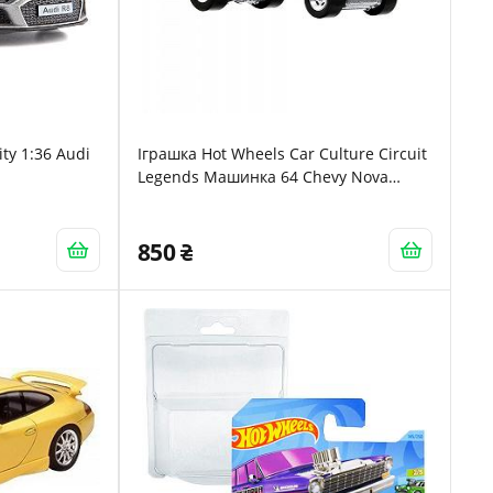
ty 1:36 Audi
Іграшка Hot Wheels Car Culture Circuit
Legends Машинка 64 Chevy Nova
Wagon Gasser
850