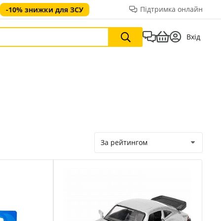
Підтримка онлайн
-10% знижки для ЗСУ
Вхід
За рейтингом