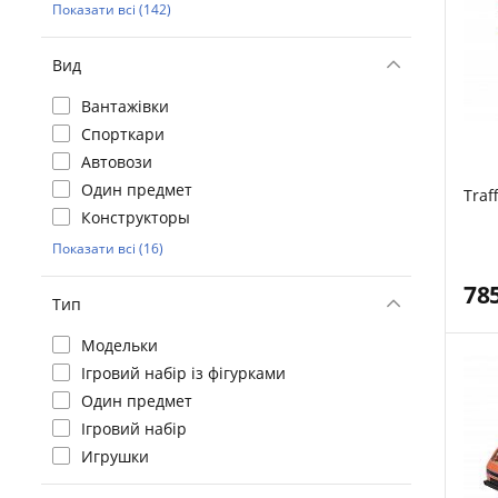
Показати всі (142)
Вид
Вантажівки
Спорткари
Автовози
Один предмет
Traf
Конструкторы
Показати всі (16)
78
Тип
Модельки
Ігровий набір із фігурками
Один предмет
Ігровий набір
Игрушки