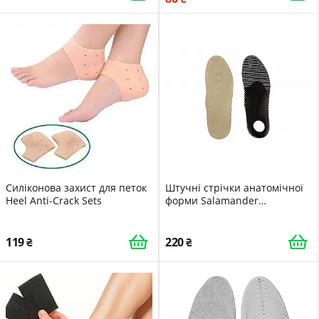
Силіконова захист для петок
Штучні стрічки анатомічної
Heel Anti-Crack Sets
форми Salamander
Professional Comfort Plus
(089270)
119
220