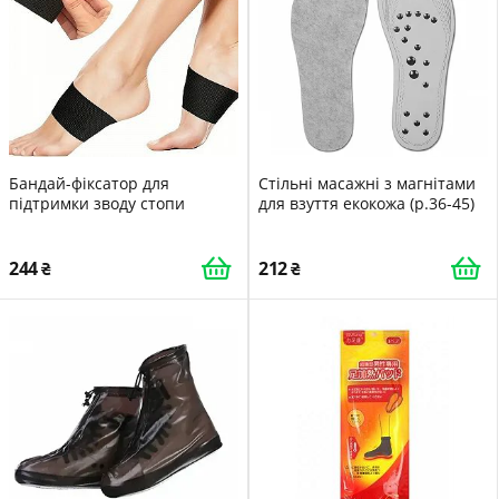
Бандай-фіксатор для
Стільні масажні з магнітами
підтримки зводу стопи
для взуття екокожа (р.36-45)
244
212