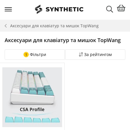
Аксесуари для клавіатур та мишок
TopWang
Аксесуари для клавіатур та мишок TopWang
Фільтри
За рейтингом
1