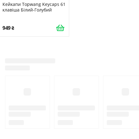
Кейкапи Topwang Keycaps 61
клавіша Білий-Голубий
949