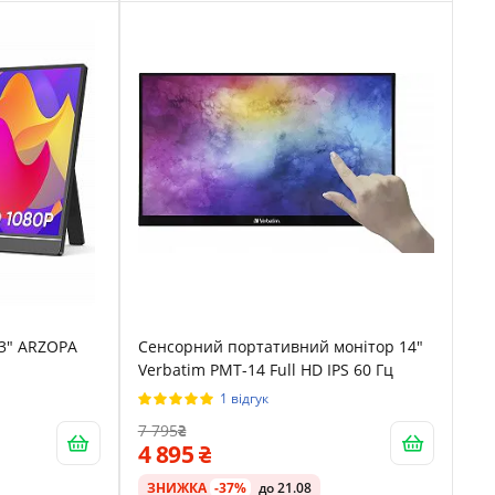
.3" ARZOPA
Сенсорний портативний монітор 14"
Verbatim PMT-14 Full HD IPS 60 Гц
1 відгук
7 795
4 895
ЗНИЖКА
-37%
до 21.08