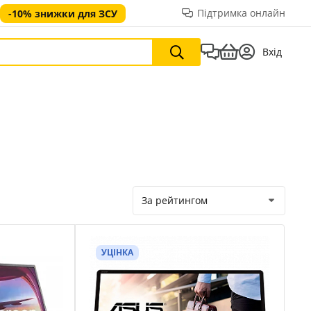
Підтримка онлайн
-10% знижки для ЗСУ
Вхід
За рейтингом
УЦІНКА