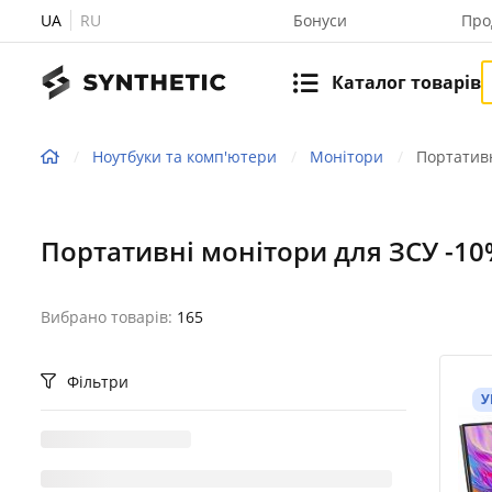
UA
RU
Бонуси
Про
Каталог товарів
Ноутбуки та комп'ютери
Монітори
Портативн
Портативні монітори для ЗСУ -10
Вибрано товарів:
165
Фільтри
У