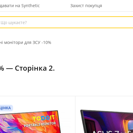
давати на Synthetic
Захист покупця
і монітори для ЗСУ -10%
% — Сторінка 2.
ЦІНКА