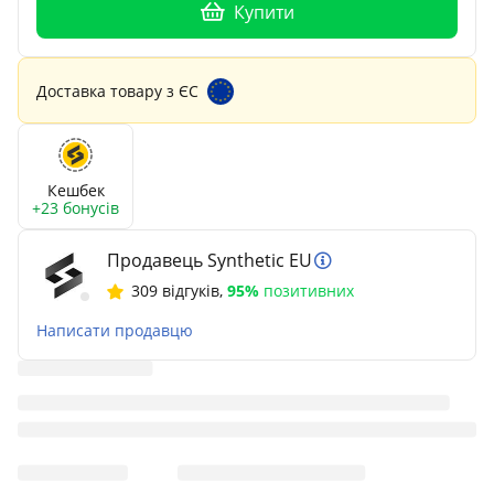
Купити
Доставка товару з ЄС
Кешбек
+23 бонусів
Продавець Synthetic EU
309 відгуків
,
95%
позитивних
Написати продавцю