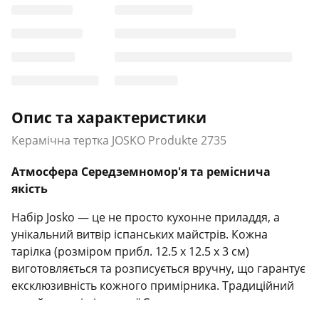
Опис та характеристики
Керамічна тертка JOSKO Produkte 2735
Атмосфера Середземномор'я та реміснича
якість
Набір Josko — це не просто кухонне приладдя, а
унікальний витвір іспанських майстрів. Кожна
тарілка (розміром прибл. 12.5 х 12.5 х 3 см)
виготовляється та розписується вручну, що гарантує
ексклюзивність кожного примірника. Традиційний
дизайн у дусі південної Європи привносить на вашу