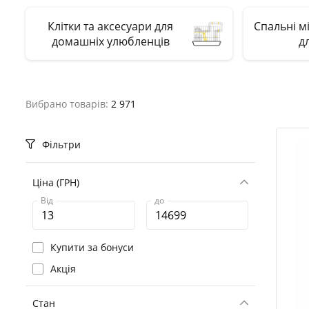
Клітки та аксесуари для
Спальні м
домашніх улюбленців
д
Вибрано товарів:
2 971
Фільтри
Ціна (ГРН)
Від
до
Купити за бонуси
Акція
Стан