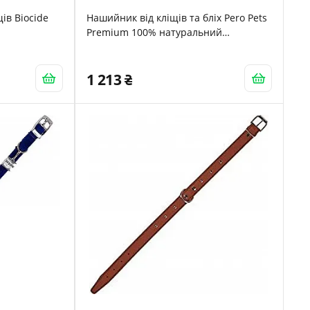
ів Biocide
Нашийник від кліщів та бліх Pero Pets
Premium 100% натуральний
водонепроникний
1 213