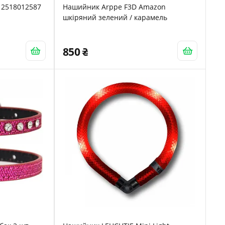
 2518012587
Нашийник Arppe F3D Amazon
шкіряний зелений / карамель
850