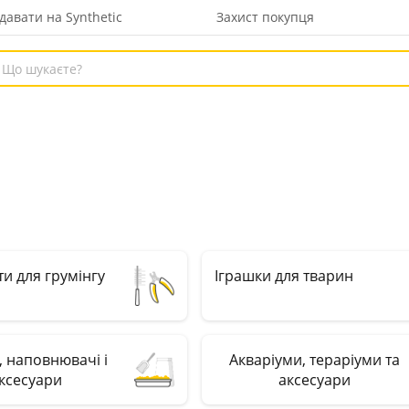
давати на Synthetic
Захист покупця
ти для грумінгу
Іграшки для тварин
, наповнювачі і
Акваріуми, тераріуми та
ксесуари
аксесуари